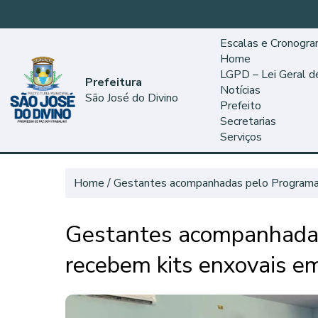
Escalas e Cronogr
Home
LGPD – Lei Geral 
Prefeitura
Notícias
São José do Divino
Prefeito
Secretarias
Serviços
Home
Gestantes acompanhadas pelo Programa C
Gestantes acompanhadas
recebem kits enxovais em