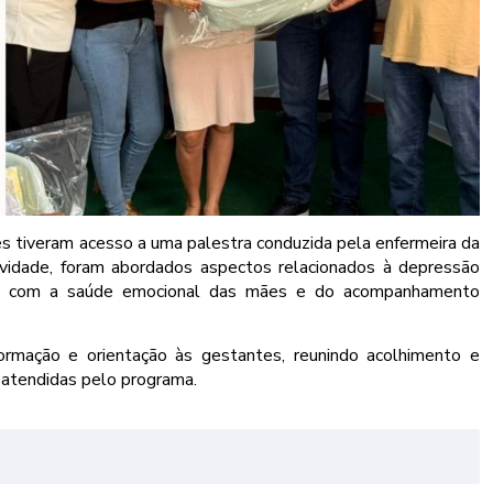
es tiveram acesso a uma palestra conduzida pela enfermeira da
ividade, foram abordados aspectos relacionados à depressão
ado com a saúde emocional das mães e do acompanhamento
rmação e orientação às gestantes, reunindo acolhimento e
s atendidas pelo programa.