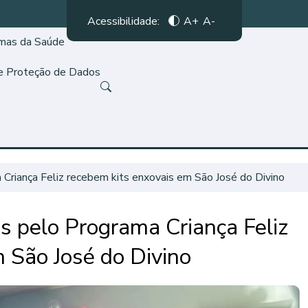
Acessibilidade:
A+
A-
amas da Saúde
de Proteção de Dados
riança Feliz recebem kits enxovais em São José do Divino
 pelo Programa Criança Feliz
 São José do Divino