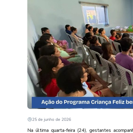
25 de junho de 2026
Na última quarta-feira (24), gestantes acompan