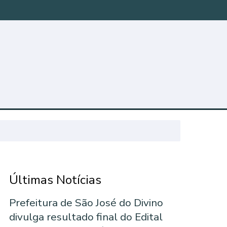
Últimas Notícias
Prefeitura de São José do Divino
divulga resultado final do Edital