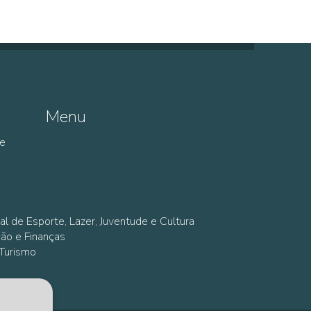
Menu
de
al de Esporte, Lazer, Juventude e Cultura
ção e Finanças
 Turismo