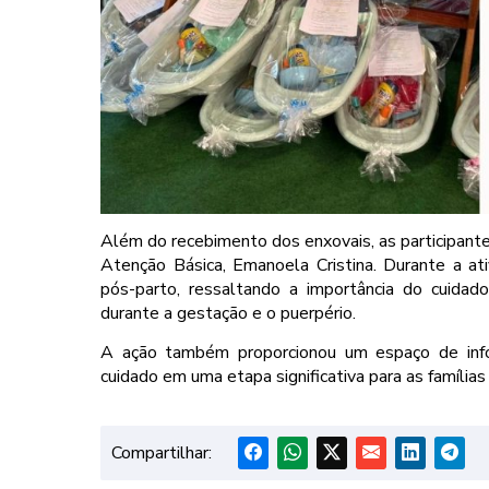
Além do recebimento dos enxovais, as participant
Atenção Básica, Emanoela Cristina. Durante a at
pós-parto, ressaltando a importância do cuid
durante a gestação e o puerpério.
A ação também proporcionou um espaço de info
cuidado em uma etapa significativa para as família
Compartilhar: