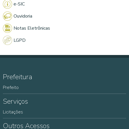
e-SIC
Ouvidoria
Notas Eletrônicas
LGPD
Prefeitura
Prefeito
Serviços
Licitações
Outros Acessos