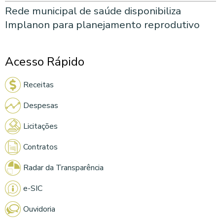
Rede municipal de saúde disponibiliza
Implanon para planejamento reprodutivo
Acesso Rápido
Receitas
Despesas
Licitações
Contratos
Radar da Transparência
e-SIC
Ouvidoria